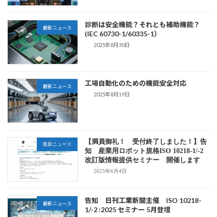
診断は安全機能？それとも補助機能？
最新ニュース
(IEC 60730-1/60335-1）
2025年8月30日
工場自動化のための機能安全対応
最新ニュース
2025年8月19日
【満員御礼！ 受付終了しました！】告
最新ニュース
知 産業用ロボット規格ISO 10218-1/-2
改訂版情報提供セミナー 開催します
2025年6月4日
告知 日刊工業新聞主催 ISO 10218-
最新ニュース
1/-2 :2025 セミナー 5月登壇