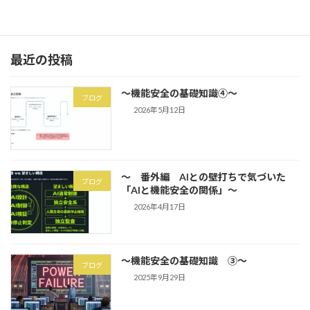
続きを読む
最近の投稿
～機能安全の基礎知識④～
ブログ
2026年5月12日
～ 番外編 AIとの壁打ちで気づいた
ブログ
「AIと機能安全の関係」～
2026年4月17日
～機能安全の基礎知識 ③～
ブログ
2025年9月29日