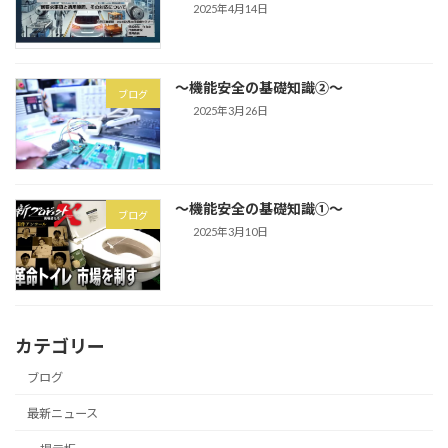
2025年4月14日
～機能安全の基礎知識②～
ブログ
2025年3月26日
～機能安全の基礎知識①～
ブログ
2025年3月10日
カテゴリー
ブログ
最新ニュース