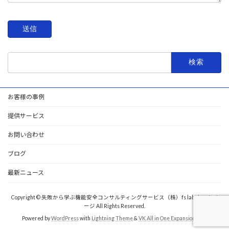
検
索:
お客様の事例
提供サービス
お問い合わせ
ブログ
最新ニュース
Copyright © 失敗から学ぶ機能安全コンサルティングサービス（株）fs lab ホームペ
ージ All Rights Reserved.
Powered by
WordPress
with
Lightning Theme
&
VK All in One Expansion Unit